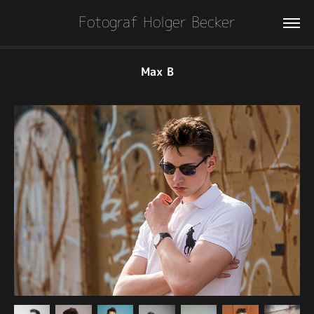
Fotograf Holger Becker
Max B