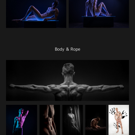
Body & Rope