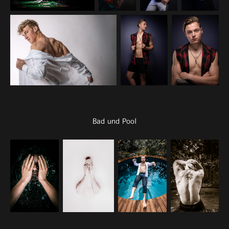
Bad und Pool